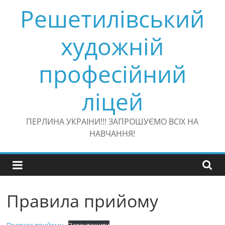
Перейти
Решетилівський
до
вмісту
художній
професійний
ліцей
ПЕРЛИНА УКРАІНИ!!! ЗАПРОШУЄМО ВСІХ НА
НАВЧАННЯ!
Правила прийому